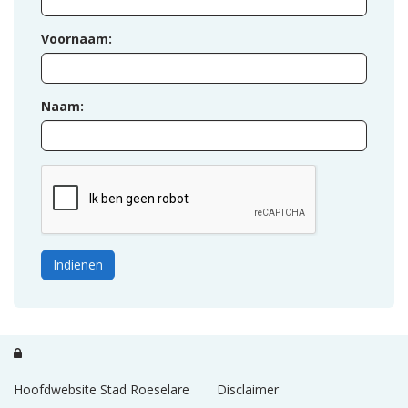
Voornaam:
Naam:
Indienen

Hoofdwebsite Stad Roeselare
Disclaimer