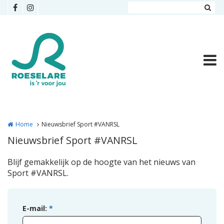
Overslaan en naar de inhoud gaan
Home
Nieuwsbrief Sport #VANRSL
Nieuwsbrief Sport #VANRSL
Blijf gemakkelijk op de hoogte van het nieuws van
Sport #VANRSL.
E-mail:
*