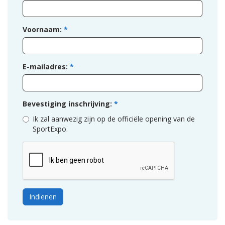
Voornaam:
*
E-mailadres:
*
Bevestiging inschrijving:
*
Ik zal aanwezig zijn op de officiële opening van de
SportExpo.
Indienen