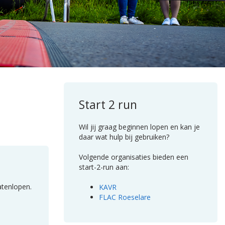
Start 2 run
Wil jij graag beginnen lopen en kan je
daar wat hulp bij gebruiken?
Volgende organisaties bieden een
start-2-run aan:
atenlopen.
KAVR
FLAC Roeselare