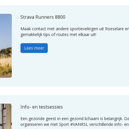
Strava Runners 8800
Maak contact met andere sportievelingen uit Roeselare en
gemakkelijk tips of routes met elkaar uit!
Lees meer
Info- en testsessies
Een gezonde geest in een gezond lichaam is belangrijk. 
organiseren we met Sport #VANRSL verschillende info- en