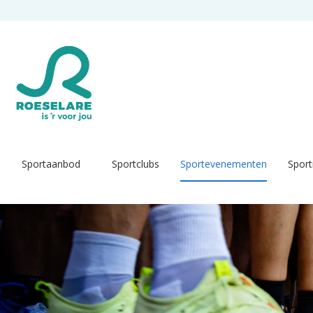
Overslaan en naar de inhoud gaan
Sportaanbod
Sportclubs
Sportevenementen
Sport