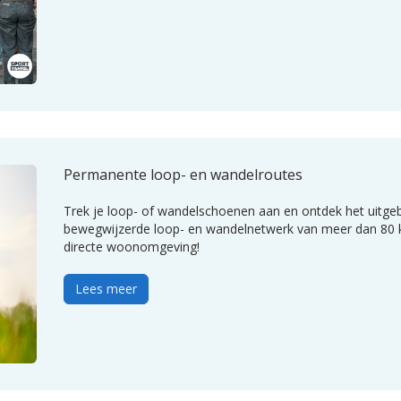
Permanente loop- en wandelroutes
Trek je loop- of wandelschoenen aan en ontdek het uitge
bewegwijzerde loop- en wandelnetwerk van meer dan 80 k
directe woonomgeving!
Lees meer