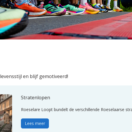
vensstijl en blijf gemotiveerd!
Stratenlopen
Roeselare Loopt bundelt de verschillende Roeselaarse str
Lees meer