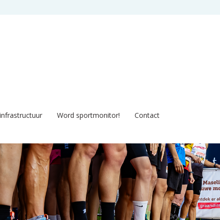
infrastructuur
Word sportmonitor!
Contact